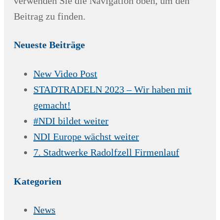
verwenden Sie die Navigation oben, um den
Beitrag zu finden.
Neueste Beiträge
New Video Post
STADTRADELN 2023 – Wir haben mit
gemacht!
#NDI bildet weiter
NDI Europe wächst weiter
7. Stadtwerke Radolfzell Firmenlauf
Kategorien
News