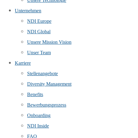
Unsere Technologie
Unternehmen
NDI Europe
NDI Global
Unsere Mission Vision
Unser Team
Karriere
Stellenangebote
Diversity Management
Benefits
Bewerbungsprozess
Onboarding
NDI Inside
FAQ