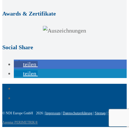
Awards & Zertifikate
Social Share
teilen
teilen
© NDI Europe GmbH 2026 |
Impressum
|
Datenschutzerklärung
|
Sitemap
|
WordPress
Agentur PERIMETRIK®