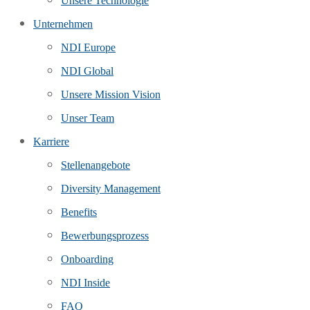
Unsere Technologie
Unternehmen
NDI Europe
NDI Global
Unsere Mission Vision
Unser Team
Karriere
Stellenangebote
Diversity Management
Benefits
Bewerbungsprozess
Onboarding
NDI Inside
FAQ