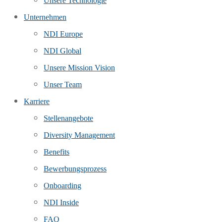
Unsere Technologie
Unternehmen
NDI Europe
NDI Global
Unsere Mission Vision
Unser Team
Karriere
Stellenangebote
Diversity Management
Benefits
Bewerbungsprozess
Onboarding
NDI Inside
FAQ