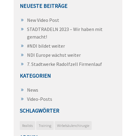
NEUESTE BEITRÄGE
New Video Post
STADTRADELN 2023 – Wir haben mit
gemacht!
#NDI bildet weiter
NDI Europe wächst weiter
7. Stadtwerke Radolfzell Firmenlauf
KATEGORIEN
News
Video-Posts
SCHLAGWÖRTER
Realists
Training
Wirbelsäulenchirurgie