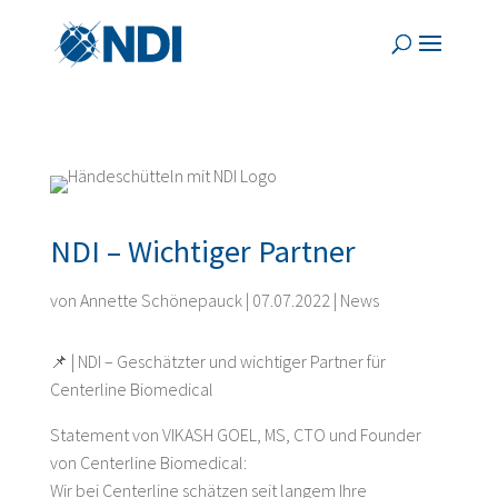
NDI – Wichtiger Partner
von
Annette Schönepauck
|
07.07.2022
|
News
📌 | NDI – Geschätzter und wichtiger Partner für
Centerline Biomedical
Statement von VIKASH GOEL, MS, CTO und Founder
von Centerline Biomedical:
Wir bei Centerline schätzen seit langem Ihre