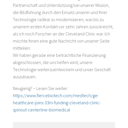
Partnerschaft und Unterstützung bei unserer Mission,
die Bildführung durch den Einsatz unserer und Ihrer
Technologie radikal zu modernisieren, was bis zu
unserem ersten Kontakt vor zehn Jahren zurückreicht,
als ich noch Forscher an der Cleveland Clinic war. Ich
möchte Ihnen eine gute Nachricht von unserer Seite
mitteilen:
Wir haben gerade eine beträchtliche Finanzierung
abgeschlossen, die uns helfen wird, unsere
Technologie weiterzuentwickeln und unser Geschäft
auszubauen.
Neugierig? – Lesen Sie weiter:
https://www.fiercebiotech.com/medtech/ge-
healthcare-joins-33m-funding-cleveland-clinic-
spinout-centerline-biomedical