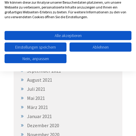
Wir können diese zur Analyse unserer Besucherdaten platzieren, um unsere
April 2022
Webseite zu verbessern, personalisierte Inhalte anzuzeigen und Ihnen ein
großartiges Webseiten-Erlebnis zu bieten. Für weitere Informationen zu den von
März 2022
uns verwendeten Cookies öffnen Sie die Einstellungen.
Februar 2022
Januar 2022
Alle akzeptieren
Dezember 2021
Einstellungen speichern
Ablehnen
November 2021
Nein, anpassen
Oktober 2021
September 2021
August 2021
Juli 2021
Mai 2021
März 2021
Januar 2021
Dezember 2020
November 2020