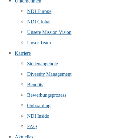
Unternehmen
NDI Europe
NDI Global
Unsere Mission Vision
Unser Team
Karriere
Stellenangebote
Diversity Management
Benefits
Bewerbungsprozess
Onboarding
NDI Inside
FAQ
Aktuelles