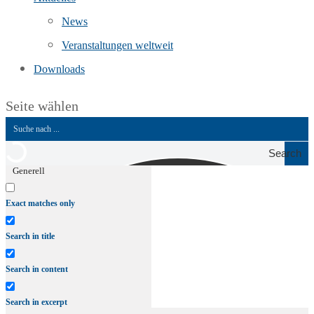
News
Veranstaltungen weltweit
Downloads
Seite wählen
Search
Generell
Exact matches only
Search in title
Search in content
Search in excerpt