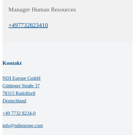
Position:
Manager Human Resources
+497732823410
Kontakt
NDI Europe GmbH
Güttinger Straße 37
78315 Radolfzell
Deutschland
+49 7732 8234-0
info@ndieurope.com