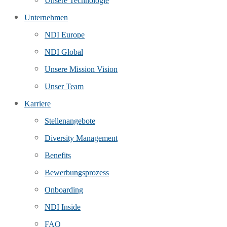
Unsere Technologie
Unternehmen
NDI Europe
NDI Global
Unsere Mission Vision
Unser Team
Karriere
Stellenangebote
Diversity Management
Benefits
Bewerbungsprozess
Onboarding
NDI Inside
FAQ